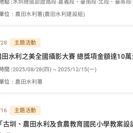
地點 :
水圳綠道認證路段-嘉義段、臺南段-北段、臺南段
單位：
農田水利署(農田水利建設組)
/28
主題活動
5 農田水利之美全國攝影大賽 總獎項金額達10
時間 :
2025/08/28(四) ~ 2025/12/15(一)
單位：
農田水利署
/16
主題活動
年「古圳、農田水利及食農教育國民小學教案設