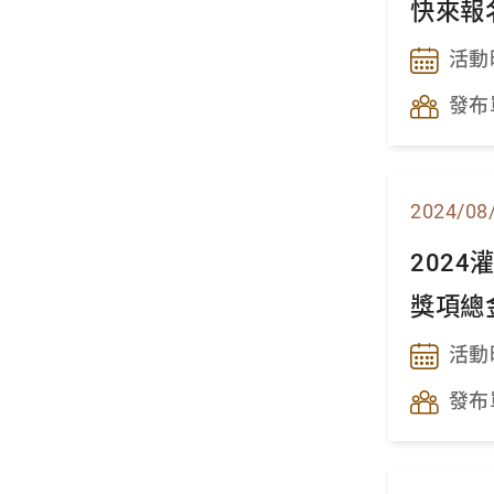
快來報
活動
發布
2024/08
202
獎項總
活動
發布