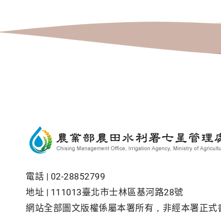
電話 |
02-28852799
地址 |
111013臺北市士林區基河路28號
網站全部圖文版權係屬本署所有，非經本署正式