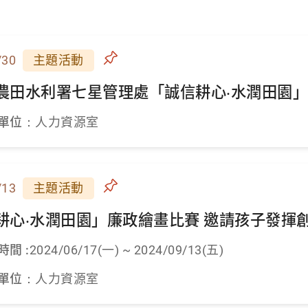
/30
主題活動
農田水利署七星管理處「誠信耕心‧水潤田園
單位：
人力資源室
/13
主題活動
耕心‧水潤田園」廉政繪畫比賽 邀請孩子發揮
時間 :
2024/06/17(一) ~ 2024/09/13(五)
單位：
人力資源室