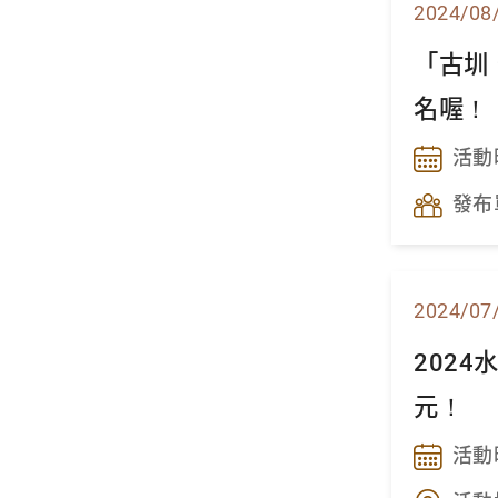
2024/08
「古圳
名喔！
活動
發布
2024/07
202
元！
活動