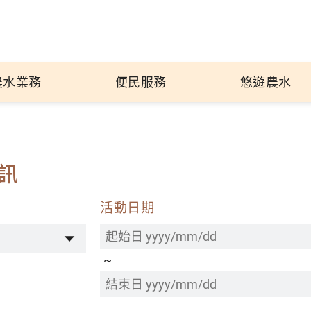
農水業務
便民服務
悠遊農水
訊
活動日期