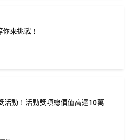
等你來挑戰！
抽獎活動！活動獎項總價值高達10萬