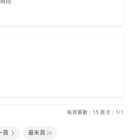
-南段
每頁筆數：15 頁次：1/1
一頁
最末頁