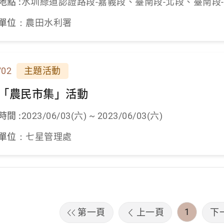
地點 :
水圳綠道認證路段-嘉義段、臺南段-北段、臺南段
單位：
農田水利署
/02
主題活動
日「農民市集」活動
時間 :
2023/06/03(六) ~ 2023/06/03(六)
單位：
七星管理處
1
第一頁
上一頁
下