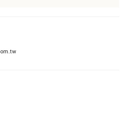
om.tw