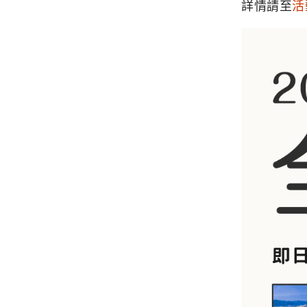
詳情請至
活