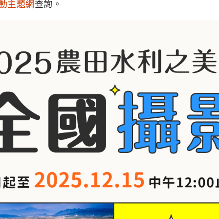
動主題網
查詢。