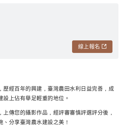
線上報名
，歷經百年的興建，臺灣農田水利日益完善，成
建設上佔有舉足輕重的地位。
，上傳您的攝影作品，經評審審慎評選評分後，
施、分享臺灣農水建設之美！