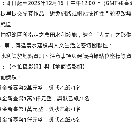
：即日起至2025年12月15日 中午12:00止（GMT+8
必提早提交參賽作品，避免網路或網站技術性問題導致無
題範圍：
動拍攝範圍所指定之農田水利設施，結合「人文」之影像
典…等，傳達農水建設與人文生活之密切關聯性。
田水利設施地點資訊、注意事項與建議拍攝點位座標等資
別：【空拍攝影組】與【地面攝影組】
活動獎項：
獎金新臺幣2萬元整，獎狀乙紙/1名
獎金新臺幣1萬5仟元整，獎狀乙紙/1名
獎金新臺幣1萬元整，獎狀乙紙/1名
獎金新臺幣1仟元整，獎狀乙紙/5名