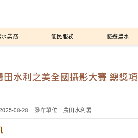
農水業務
便民服務
悠遊農水
5 農田水利之美全國攝影大賽 總獎
25-08-28
發布單位：農田水利署
訊