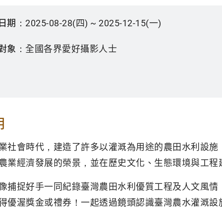
日期：
2025-08-28(四) ~ 2025-12-15(一)
對象：
全國各界愛好攝影人士
明
業社會時代，建造了許多以灌溉為用途的農田水利設施
農業經濟發展的榮景，並在歷史文化、生態環境與工程
像捕捉好手一同紀錄臺灣農田水利優質工程及人文風情
得優渥獎金或禮券！一起透過鏡頭認識臺灣農水灌溉設