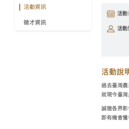
活動資訊
活動
徵才資訊
活動
活動說
過去臺灣農
就現今臺灣
誠徵各界影
即有機會獲