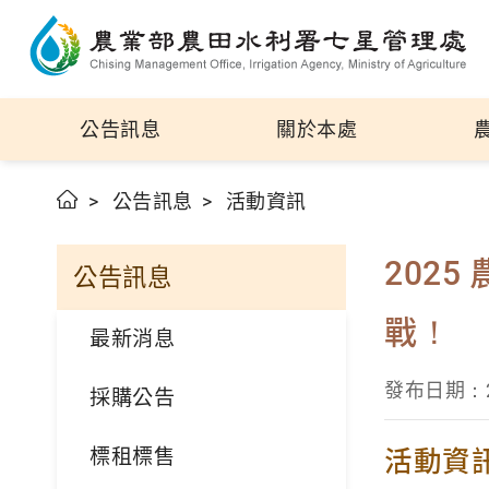
公告訊息
關於本處
公告訊息
活動資訊
202
公告訊息
戰！
最新消息
發布日期：20
採購公告
標租標售
活動資