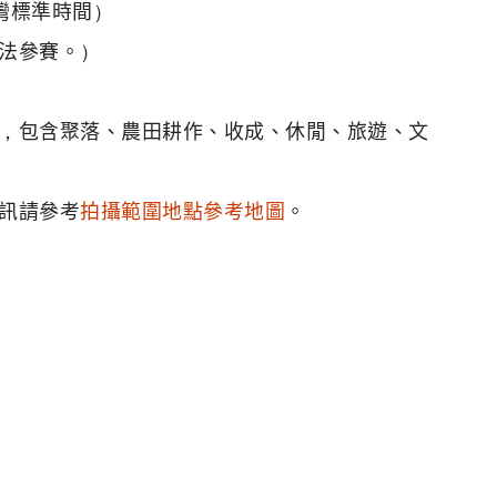
臺灣標準時間）
法參賽。）
，包含聚落、農田耕作、收成、休閒、旅遊、文
訊請參考
拍攝範圍地點參考地圖
。