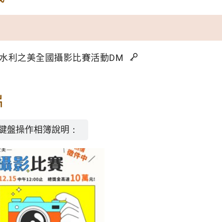
農田水利之美全國攝影比賽活動DM
片
鍵盤操作相簿說明：