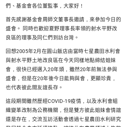
們、基金會各位董監事，大家好！
首先感謝基金會周師文董事長邀請，來參加今日的
盛會。 同時也歡迎夏野理事長率領的射水平野改
良區的理事及同仁們到訪台灣。
回想2005年2月在圓山飯店由當時七星農田水利會
與射水平野土地改良區在今天同樣地點締結姐妹
會，很快已經邁入20年頭，雖然20年前無法參與
盛會，但是在20年後今日能夠與會，更顯珍貴，
也代表彼此間友誼長存。
這段期間雖然歷經COVID-19疫情，以及水利會組
織變革改制為公務機關，但是雙方彼此姐妹會情誼
還是存在，交流互訪活動會透過七星農田水利研究