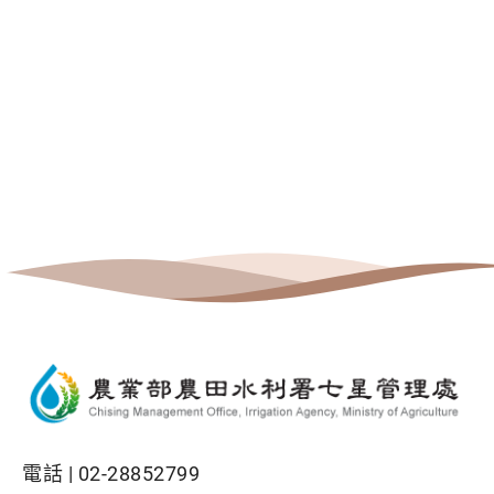
電話 |
02-28852799