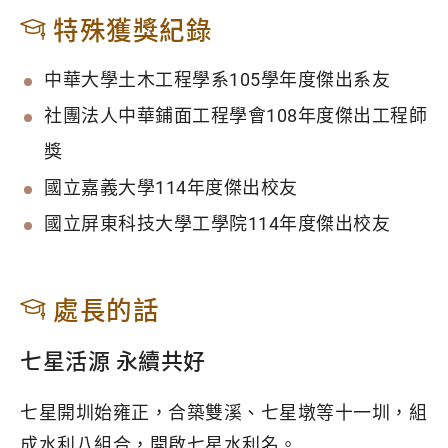
特殊獲獎紀錄
中華大學土木工程學系105學年度傑出系友
社團法人中華鋪面工程學會108年度傑出工程師
獎
國立嘉義大學114年度傑出校友
國立屏東科技大學工學院114年度傑出校友
處長的話
七星活源 永續共好
七星開圳始雍正，合築雙溪、七星墩等十一圳，組
成水利八組合，開啟七星水利名。