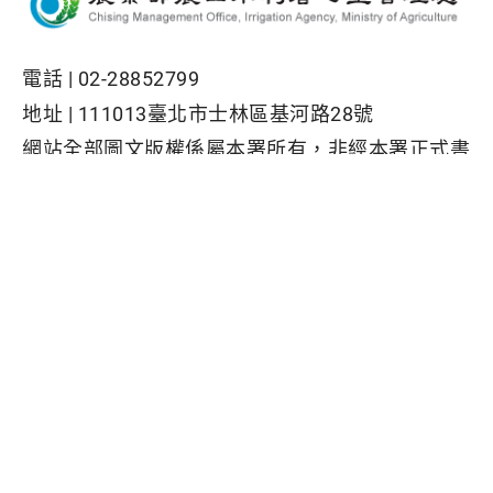
電話 |
02-28852799
地址 |
111013臺北市士林區基河路28號
網站全部圖文版權係屬本署所有，非經本署正式書
面同意，不得將全部或部分內容，轉載於任何形式
媒體
Facebook粉絲專頁
隱私權保護政策
|
資訊安全政策
|
政府網站資料開放宣告