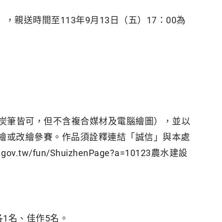
），親送時間至113年9月13日（五）17：00為
炭筆皆可，但不含複合媒材及電腦繪圖），並以
重繪或改繪參賽。作品須詮釋連結「誠信」與本處
v.tw/fun/ShuizhenPage?a=10123農水建設
1名、佳作5名。