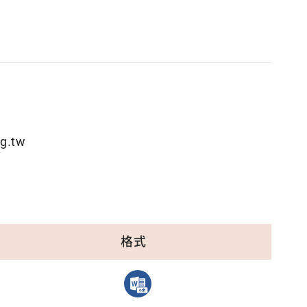
g.tw
格式