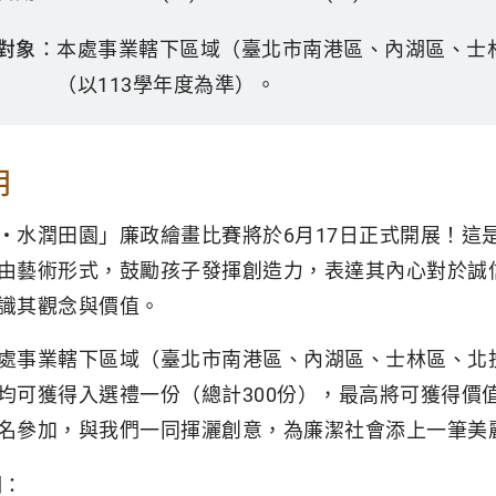
對象：
本處事業轄下區域（臺北市南港區、內湖區、士
（以113學年度為準）。
明
‧水潤田園」廉政繪畫比賽將於6月17日正式開展！這
由藝術形式，鼓勵孩子發揮創造力，表達其內心對於誠
識其觀念與價值。
處事業轄下區域（臺北市南港區、內湖區、士林區、北
均可獲得入選禮一份（總計300份），最高將可獲得價值
名參加，與我們一同揮灑創意，為廉潔社會添上一筆美
期：