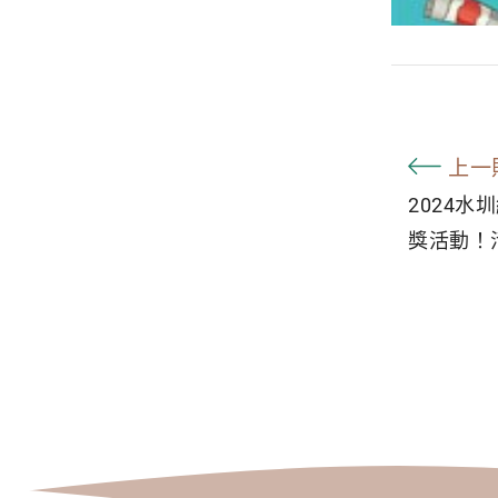
上一
2024水
獎活動！