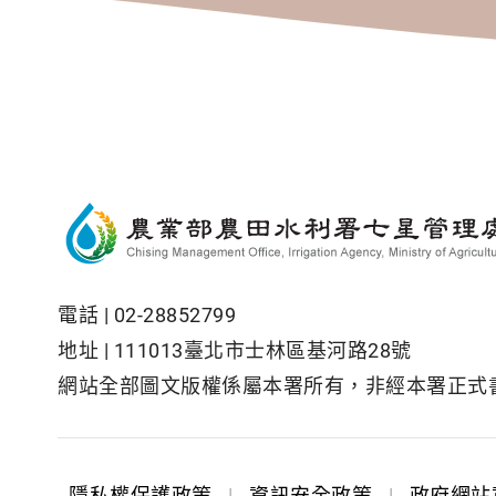
電話 |
02-28852799
地址 |
111013臺北市士林區基河路28號
網站全部圖文版權係屬本署所有，非經本署正式
隱私權保護政策
|
資訊安全政策
|
政府網站