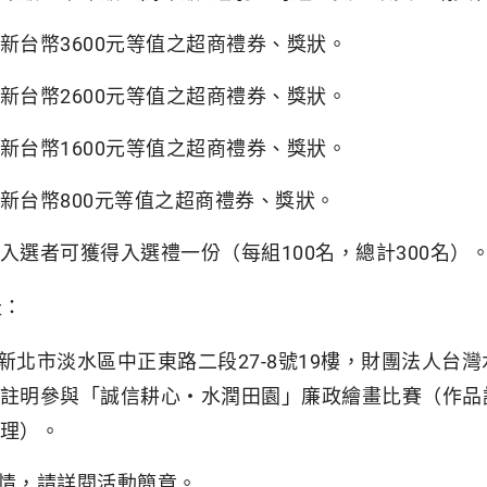
新台幣3600元等值之超商禮券、獎狀。
新台幣2600元等值之超商禮券、獎狀。
新台幣1600元等值之超商禮券、獎狀。
新台幣800元等值之超商禮券、獎狀。
入選者可獲得入選禮一份（每組100名，總計300名）
址：
47新北市淡水區中正東路二段27-8號19樓，財團法人
註明參與「誠信耕心‧水潤田園」廉政繪畫比賽（作品
理）。
情，請詳閱活動簡章。