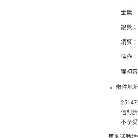
金獎：
銀獎：
銅獎：
佳作：
獲初審
徵件地
251
信封請
不予受
更多活動詳