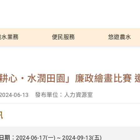
農水業務
便民服務
悠遊農水
耕心‧水潤田園」廉政繪畫比賽 
24-06-13
發布單位：人力資源室
訊
日期：
2024-06-17(一) ~ 2024-09-13(五)