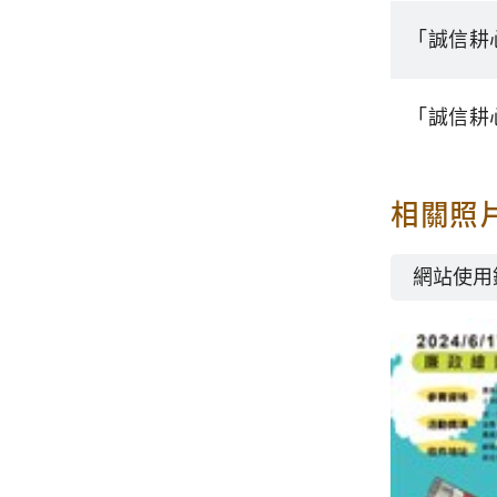
「誠信耕
「誠信耕
相關照
網站使用