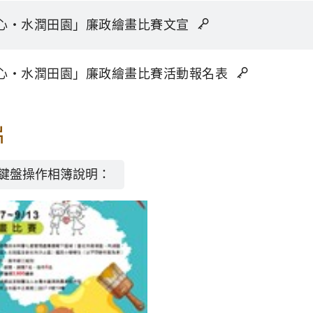
心‧水潤田園」廉政繪畫比賽文宣
心‧水潤田園」廉政繪畫比賽活動報名表
片
鍵盤操作相簿說明：