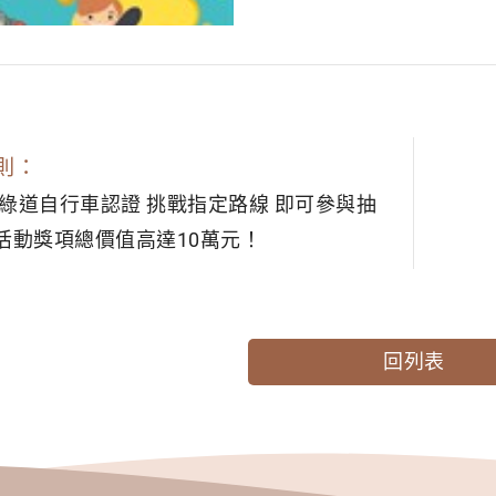
則：
圳綠道自行車認證 挑戰指定路線 即可參與抽
活動獎項總價值高達10萬元！
回列表