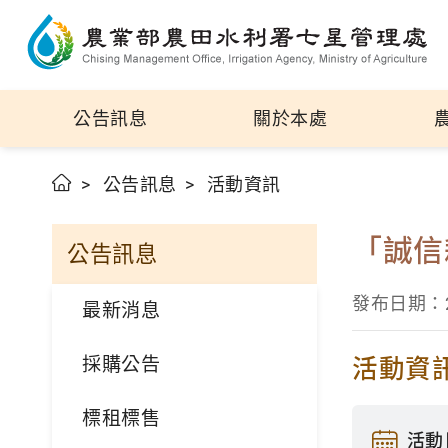
公告訊息
關於本處
公告訊息
活動資訊
「誠信
公告訊息
發布日期：20
最新消息
採購公告
活動資
標租標售
活動