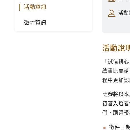
活動資訊
活動
徵才資訊
活動說
「誠信耕心
繪畫比賽藉
程中更加認
比賽將以本
初審入選者
們，踴躍報
徵件日