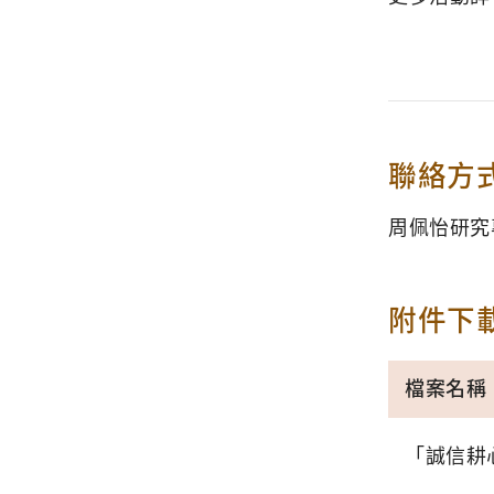
聯絡方
周佩怡研究專員｜
附件下
檔案名稱
「誠信耕