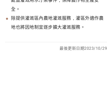
處置灌溉用水汙染事件，保障農作物生產安
全。
除提供灌溉區內農地灌溉服務，灌區外適作農
地也將因地制宜逐步擴大灌溉服務。
最後更新日期2023/10/29