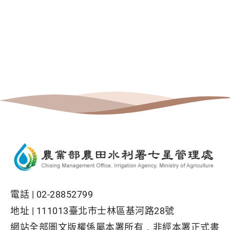
電話 |
02-28852799
地址 |
111013臺北市士林區基河路28號
網站全部圖文版權係屬本署所有，非經本署正式書