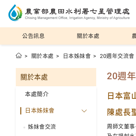
公告訊息
關於本處
關於本處
日本姊妹會
20週年交流會
20週
關於本處
本處簡介
日本富
日本姊妹會
陳處長
周師文董事
姊妹會交流