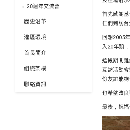
及在場射水
20週年交流會
首先感謝基
歷史沿革
仁們到訪台
灌區環境
回想200
入20年頭
首長簡介
這段期間雖
組織架構
互訪活動會
份友誼能夠
聯絡資訊
也希望改良
最後，祝福