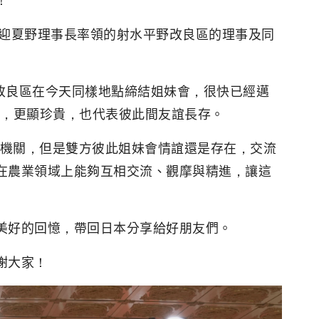
！
歡迎夏野理事長率領的射水平野改良區的理事及同
地改良區在今天同樣地點締結姐妹會，很快已經邁
會，更顯珍貴，也代表彼此間友誼長存。
公務機關，但是雙方彼此姐妹會情誼還是存在，交流
在農業領域上能夠互相交流、觀摩與精進，讓這
美好的回憶，帶回日本分享給好朋友們。
謝大家！