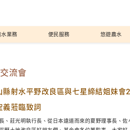
農水業務
便民服務
悠遊農水
年交流會
山縣射水平野改良區與七星締結姐妹會2
聖義蒞臨致詞
長、莊光明執行長、從日本遠道而來的夏野理事長、佐